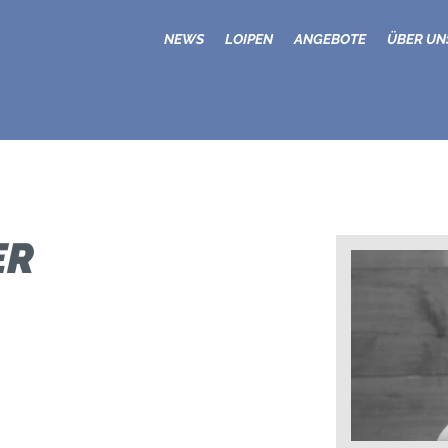
NEWS
NEWS
LOIPEN
ANGEBOTE
ÜBER UN
LOIPEN
ANGEBOTE
ÜBER UNS
ANFAHRT
ER