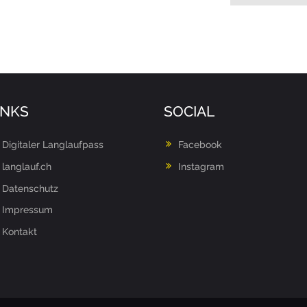
INKS
SOCIAL
Digitaler Langlaufpass
Facebook
langlauf.ch
Instagram
Datenschutz
Impressum
Kontakt