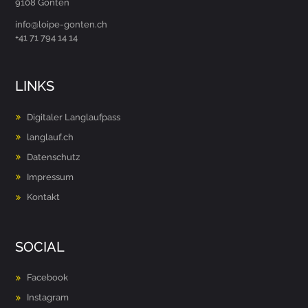
9108 Gonten
hc.netnog-epiol@ofni
+41 71 794 14 14
LINKS
Digitaler Langlaufpass
langlauf.ch
Datenschutz
Impressum
Kontakt
SOCIAL
Facebook
Instagram