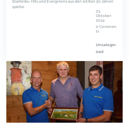
Starbirds» Hits und Evergreens aus den letzten 50 Jahren
spielte.
23.
Oktober
2024
0
Commen
ts
Uncategor
ized