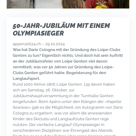
50-JAHR-JUBILÄUM MIT EINEM
OLYMPIASIEGER
appenzell24.ch – 29.10.2024
Was hat Dario Cologna mit der Gründung des Loipe-Clubs
Gonten zu tun? Eigentlich nichts. Und doch hat sein Auftritt
an der Jubiläumsfeier von Loipe Gonten viel davon
vermittelt, was vor 50 Jahren zur Gründung des Loipe-
Clubs Gonten geführt hatte: Begeisterung für den
Langlaufsport.
Rund 1000 Aktive zählt Loipe Gonten, 135 davon haben
sich am Samstag, 26. Oktober, zur
Jubiläumshauptversammlung in der Turnhalle Gonten
eingefunden. Beim Apéro unter den Klängen der «Kapelle
Sowieso» gab es die Möglichkeit, ein Autogramm von Dario
Cologna zu ergattern, was vor allem die anwesenden
Kinder des Skiclubs und Langlaufclubs Gonten rege
nutzten. Der vierfache Langlauf-Olympiasieger in
verschiedenen Disziplinen war Ehrengast des Abends.